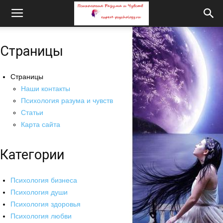
Страницы
Страницы
Наши контакты
Психология разума и чувств
Статьи
Карта сайта
Категории
Психология бизнеса
Психология души
Психология здоровья
Психология любви