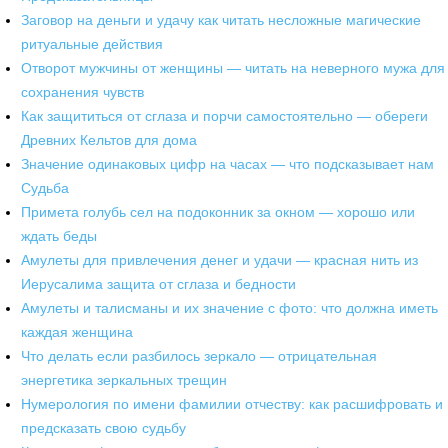
Заговор на деньги и удачу как читать несложные магические
ритуальные действия
Отворот мужчины от женщины — читать на неверного мужа для
сохранения чувств
Как защититься от сглаза и порчи самостоятельно — обереги
Древних Кельтов для дома
Значение одинаковых цифр на часах — что подсказывает нам
Судьба
Примета голубь сел на подоконник за окном — хорошо или
ждать беды
Амулеты для привлечения денег и удачи — красная нить из
Иерусалима защита от сглаза и бедности
Амулеты и талисманы и их значение с фото: что должна иметь
каждая женщина
Что делать если разбилось зеркало — отрицательная
энергетика зеркальных трещин
Нумерология по имени фамилии отчеству: как расшифровать и
предсказать свою судьбу