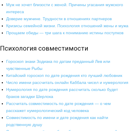
Муж не хочет близости с женой. Причины угасания мужского
интереса
Доверие мужчине. Трудности в отношениях партнеров
Кризисы семейной жизни. Психология отношений жены и мужа
Прощаем обиды — три шага к пониманию истины поступков
Психология совместимости
Гороскоп знаки Зодиака по датам преданный Лев или
чувственные Рыбы
Китайский гороскоп по дате рождения кто лучший любовник
Число имени рассчитать онлайн Каббала чисел и нумерология
Нумерология по дате рождения рассчитать сколько будет
браков загадки Шерлока
Рассчитать совместимость по дате рождения — о чем
расскажет нумерологический код человека
Совместимость по имени и дате рождения как найти
родственную душу