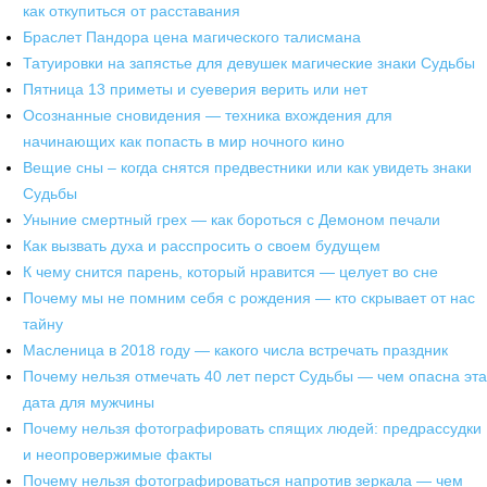
как откупиться от расставания
Браслет Пандора цена магического талисмана
Татуировки на запястье для девушек магические знаки Судьбы
Пятница 13 приметы и суеверия верить или нет
Осознанные сновидения — техника вхождения для
начинающих как попасть в мир ночного кино
Вещие сны – когда снятся предвестники или как увидеть знаки
Судьбы
Уныние смертный грех — как бороться с Демоном печали
Как вызвать духа и расспросить о своем будущем
К чему снится парень, который нравится — целует во сне
Почему мы не помним себя с рождения — кто скрывает от нас
тайну
Масленица в 2018 году — какого числа встречать праздник
Почему нельзя отмечать 40 лет перст Судьбы — чем опасна эта
дата для мужчины
Почему нельзя фотографировать спящих людей: предрассудки
и неопровержимые факты
Почему нельзя фотографироваться напротив зеркала — чем