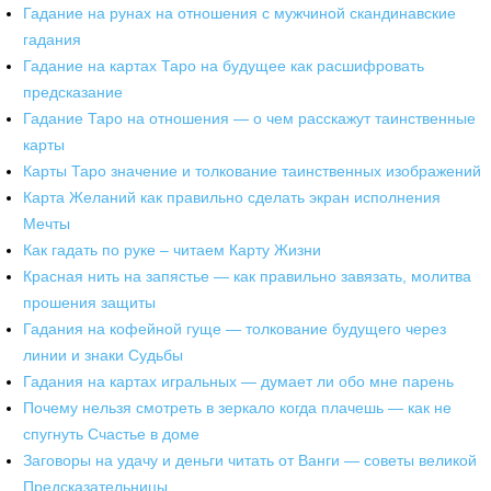
Гадание на рунах на отношения с мужчиной скандинавские
гадания
Гадание на картах Таро на будущее как расшифровать
предсказание
Гадание Таро на отношения — о чем расскажут таинственные
карты
Карты Таро значение и толкование таинственных изображений
Карта Желаний как правильно сделать экран исполнения
Мечты
Как гадать по руке – читаем Карту Жизни
Красная нить на запястье — как правильно завязать, молитва
прошения защиты
Гадания на кофейной гуще — толкование будущего через
линии и знаки Судьбы
Гадания на картах игральных — думает ли обо мне парень
Почему нельзя смотреть в зеркало когда плачешь — как не
спугнуть Счастье в доме
Заговоры на удачу и деньги читать от Ванги — советы великой
Предсказательницы