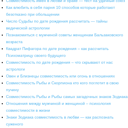
Совместимость имён в любви и браке — тест на удачный союз
Как влюбить в себя парня 10 способов которые работают
безотказно при обольщении
Число Судьбы по дате рождения рассчитать — тайны
ведической астрологии
Познакомиться с мужчиной советы женщинам Бальзаковского
возраста
Квадрат Пифагора по дате рождения – как рассчитать
Психоматрицу своего будущего
Совместимость по дате рождения – что скрывают от нас
астрологи
Овен и Близнецы совместимость или огонь в отношениях
Совместимость Рыбы и Скорпиона кто кого поглотит в свою
пучину
Совместимость Рыбы и Рыбы самых загадочных знаков Зодиака
Отношения между мужчиной и женщиной – психология
совместимости в жизни
Знаки Зодиака совместимость в любви — как распознать
суженого