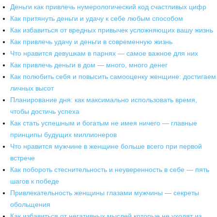
Деньги как привлечь нумерологический код счастливых цифр
Как притянуть деньги и удачу к себе любым способом
Как избавиться от вредных привычек усложняющих вашу жизнь
Как привлечь удачу и деньги в современную жизнь
Что нравится девушкам в парнях — самое важное для них
Как привлечь деньги в дом — много, много денег
Как полюбить себя и повысить самооценку женщине: достигаем
личных высот
Планирование дня: как максимально использовать время,
чтобы достичь успеха
Как стать успешным и богатым не имея ничего — главные
принципы будущих миллионеров
Что нравится мужчине в женщине больше всего при первой
встрече
Как побороть стеснительность и неуверенность в себе — пять
шагов к победе
Привлекательность женщины глазами мужчины — секреты
обольщения
Как избавиться от негативных мыслей которые не уходят из