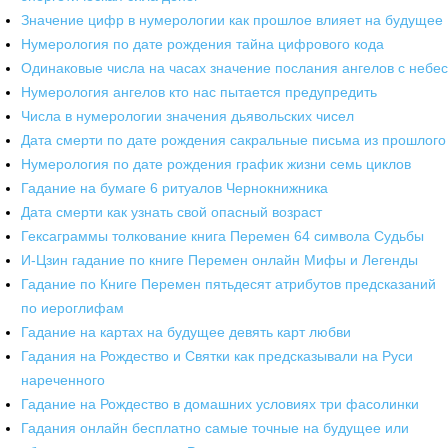
Значение цифр в нумерологии как прошлое влияет на будущее
Нумерология по дате рождения тайна цифрового кода
Одинаковые числа на часах значение послания ангелов с небес
Нумерология ангелов кто нас пытается предупредить
Числа в нумерологии значения дьявольских чисел
Дата смерти по дате рождения сакральные письма из прошлого
Нумерология по дате рождения график жизни семь циклов
Гадание на бумаге 6 ритуалов Чернокнижника
Дата смерти как узнать свой опасный возраст
Гексаграммы толкование книга Перемен 64 символа Судьбы
И-Цзин гадание по книге Перемен онлайн Мифы и Легенды
Гадание по Книге Перемен пятьдесят атрибутов предсказаний
по иероглифам
Гадание на картах на будущее девять карт любви
Гадания на Рождество и Святки как предсказывали на Руси
нареченного
Гадание на Рождество в домашних условиях три фасолинки
Гадания онлайн бесплатно самые точные на будущее или