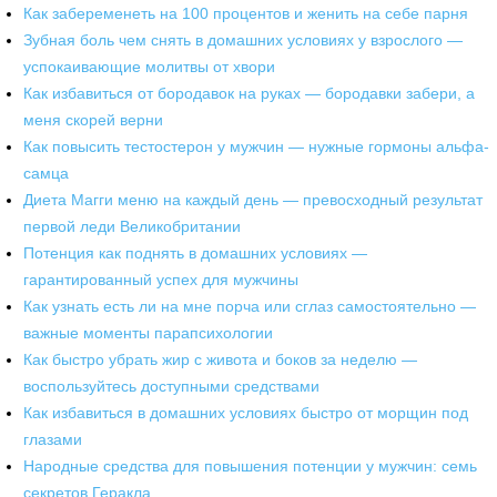
Как забеременеть на 100 процентов и женить на себе парня
Зубная боль чем снять в домашних условиях у взрослого —
успокаивающие молитвы от хвори
Как избавиться от бородавок на руках — бородавки забери, а
меня скорей верни
Как повысить тестостерон у мужчин — нужные гормоны альфа-
самца
Диета Магги меню на каждый день — превосходный результат
первой леди Великобритании
Потенция как поднять в домашних условиях —
гарантированный успех для мужчины
Как узнать есть ли на мне порча или сглаз самостоятельно —
важные моменты парапсихологии
Как быстро убрать жир с живота и боков за неделю —
воспользуйтесь доступными средствами
Как избавиться в домашних условиях быстро от морщин под
глазами
Народные средства для повышения потенции у мужчин: семь
секретов Геракла