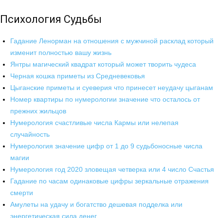
Психология Судьбы
Гадание Ленорман на отношения с мужчиной расклад который
изменит полностью вашу жизнь
Янтры магический квадрат который может творить чудеса
Черная кошка приметы из Средневековья
Цыганские приметы и суеверия что принесет неудачу цыганам
Номер квартиры по нумерологии значение что осталось от
прежних жильцов
Нумерология счастливые числа Кармы или нелепая
случайность
Нумерология значение цифр от 1 до 9 судьбоносные числа
магии
Нумерология год 2020 зловещая четверка или 4 число Счастья
Гадание по часам одинаковые цифры зеркальные отражения
смерти
Амулеты на удачу и богатство дешевая подделка или
энергетическая сила денег