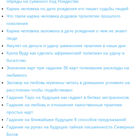
обряды на суженого под Рождество
Карма человека по дате рождения кто пишет судьбы людей
Что такое карма человека родовое проклятие прошлого
поколения
Карма человека заложена в дате рождения о чем не знают
люди
Амулет на деньги и удачу шаманские практики в наши дни
Кукла Вуду как сделать африканский талисман на удачу и
богатство
Значение карт при гадании 36 карт толкование расклады на
любимого
Заговор на любовь мужчины читать в домашних условиях на
расстоянии чтобы подействовал
Гадание Таро на будущее как гадают в битвах экстрасенсов
Гадание на любовь и отношения таинственные практики
простых карт
Гадание на ближайшее будущее 8 способов предсказаний
Гадание на рунах на будущее тайная письменность Северных
Богов