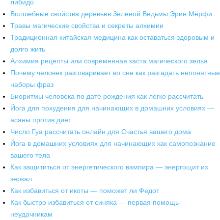
либидо
Волшебные свойства деревьев Зеленой Ведьмы Эрин Мёрфи
Травы магические свойства и секреты алхимии
Традиционная китайская медицина как оставаться здоровым и
долго жить
Алхимия рецепты или современная каста магического зелья
Почему человек разговаривает во сне как разгадать непонятные
наборы фраз
Биоритмы человека по дате рождения как легко рассчитать
Йога для похудения для начинающих в домашних условиях —
асаны против диет
Число Гуа рассчитать онлайн для Счастья вашего дома
Йога в домашних условиях для начинающих как самопознание
вашего тела
Как защититься от энергетического вампира — энергощит из
зеркал
Как избавиться от икоты — поможет ли Федот
Как быстро избавиться от синяка — первая помощь
неудачникам