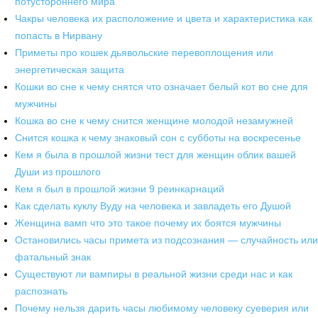
потустороннего мира
Чакры человека их расположение и цвета и характеристика как
попасть в Нирвану
Приметы про кошек дьявольские перевоплощения или
энергетическая защита
Кошки во сне к чему снятся что означает белый кот во сне для
мужчины
Кошка во сне к чему снится женщине молодой незамужней
Снится кошка к чему знаковый сон с субботы на воскресенье
Кем я была в прошлой жизни тест для женщин облик вашей
Души из прошлого
Кем я был в прошлой жизни 9 реинкарнаций
Как сделать куклу Вуду на человека и завладеть его Душой
Женщина вамп что это такое почему их боятся мужчины
Остановились часы примета из подсознания — случайность или
фатальный знак
Существуют ли вампиры в реальной жизни среди нас и как
распознать
Почему нельзя дарить часы любимому человеку суеверия или