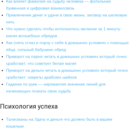
Как влияет фамилия на судьбу человека — фатальная
буквенная и цифровая взаимосвязь
Привлечение денег и удачи в свою жизнь: заговор на шелковую
нить
Что нужно сделать чтобы исполнилось желание за 1 минуту:
магия волшебных обрядов
Как снять сглаз и порчу с себя в домашних условиях с помощью
яйца: сильный бабушкин обряд
Приворот на парня читать в домашних условиях который точно
сработает: что советует белая магия
Приворот на деньги читать в домашних условиях который точно
сработает: секреты арабских шейхов
Гадание по руке — хиромантия значение линий для
начинающих познать свою судьбу
Психология успеха
Талисманы на Удачу и деньги что должно быть в вашем
кошельке