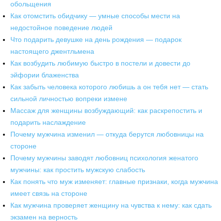
обольщения
Как отомстить обидчику — умные способы мести на
недостойное поведение людей
Что подарить девушке на день рождения — подарок
настоящего джентльмена
Как возбудить любимую быстро в постели и довести до
эйфории блаженства
Как забыть человека которого любишь а он тебя нет — стать
сильной личностью вопреки измене
Массаж для женщины возбуждающий: как раскрепостить и
подарить наслаждение
Почему мужчина изменил — откуда берутся любовницы на
стороне
Почему мужчины заводят любовниц психология женатого
мужчины: как простить мужскую слабость
Как понять что муж изменяет: главные признаки, когда мужчина
имеет связь на стороне
Как мужчина проверяет женщину на чувства к нему: как сдать
экзамен на верность