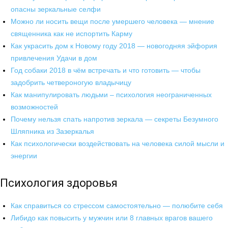
опасны зеркальные селфи
Можно ли носить вещи после умершего человека — мнение
священника как не испортить Карму
Как украсить дом к Новому году 2018 — новогодняя эйфория
привлечения Удачи в дом
Год собаки 2018 в чём встречать и что готовить — чтобы
задобрить четвероногую владычицу
Как манипулировать людьми – психология неограниченных
возможностей
Почему нельзя спать напротив зеркала — секреты Безумного
Шляпника из Зазеркалья
Как психологически воздействовать на человека силой мысли и
энергии
Психология здоровья
Как справиться со стрессом самостоятельно — полюбите себя
Либидо как повысить у мужчин или 8 главных врагов вашего