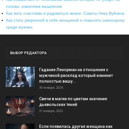
головы: изменяем мышление
Как жить счастливо и радоваться жизни. Советы Ника Вуйчича
Как стать уверенной в себе женщиной и повысить самооценку
среди мужчин
ВЫБОР РЕДАКТОРА
Гадание Ленорман на отношения с
мужчиной расклад который изменит
полностью вашу...
30 января, 2026
Свечи в магии по цветам значение
дьявольских теней
31 января, 2022
Если появилась другая женщина как