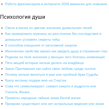
Работа фрилансером в интернете 2026 вакансии для новичков
Психология души
Свечи в магии по цветам значение дьявольских теней
Как приворожить мужчину на расстоянии без последствия в
домашних условиях секреты гейш
8 способов очищения от негативной энергии
Магические свойства зеркал как увидеть душу в отражении глаз
Родинки на теле значение у женщин чего боялась инквизиция
Пять вещей которые нельзя делать на кладбище
Закон Притяжения как найти свою любовь среди тысячи
Почему нельзя жениться в мае или пробный брак Судьбы
Куклу мотанку подари мне на Счастье
Сова что символизирует: символ смерти и мудрости или
Учитель Жизни
Приметы народные тайные знаки Белой магии
Призраки существуют или нет астральные видения или знаки