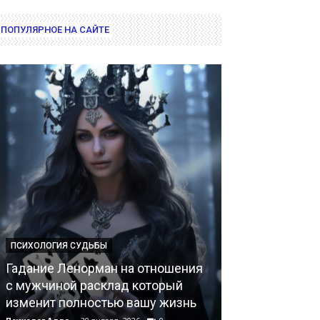
ПОПУЛЯРНОЕ НА САЙТЕ
ПСИХОЛОГИЯ СУДЬБЫ
ПСИХОЛОГИЯ ДУ
Гадание Ленорман на отношения
с мужчиной расклад который
Свечи в маги
изменит полностью вашу жизнь
значение дья