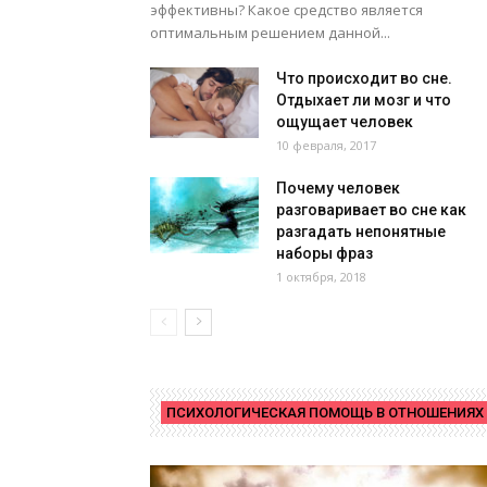
эффективны? Какое средство является
оптимальным решением данной...
Что происходит во сне.
Отдыхает ли мозг и что
ощущает человек
10 февраля, 2017
Почему человек
разговаривает во сне как
разгадать непонятные
наборы фраз
1 октября, 2018
ПСИХОЛОГИЧЕСКАЯ ПОМОЩЬ В ОТНОШЕНИЯХ