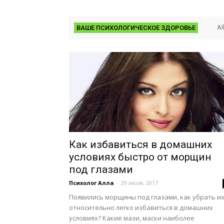
Al
ВАШЕ ПСИХОЛОГИЧЕСКОЕ ЗДОРОВЬЕ
Как избавиться в домашних
условиях быстро от морщин
под глазами
Психолог Алла
-
29 июля, 2017
Появились морщины под глазами, как убрать их
относительно легко избавиться в домашних
условиях? Какие мази, маски наиболее