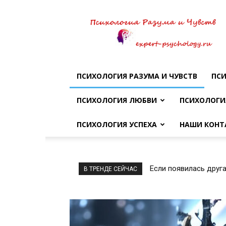
Психология
разума
и
чувств
ПСИХОЛОГИЯ РАЗУМА И ЧУВСТВ
ПСИ
ПСИХОЛОГИЯ ЛЮБВИ
ПСИХОЛОГИ
ПСИХОЛОГИЯ УСПЕХА
НАШИ КОНТ
Если появилась друг
В ТРЕНДЕ СЕЙЧАС