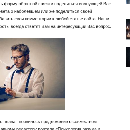
ить форму обратной связи и поделиться волнующей Вас
вета о наболевшем или же поделиться своей
обавить свои комментарии к любой статье сайта. Наши
боты всегда ответят Вам на интересующий Вас вопрос.
ого плана, появилось предложение о совместном
лавному редактору портала «Психология разума и