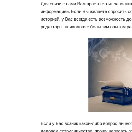
Для связи с нами Вам просто стоит заполн
информацией. Если Вы желаете спросить со
историей, у Вас всегда есть возможность д
редакторы, психологи с большим опытом ра
Если у Вас возник какой-либо вопрос личн
деловом сотрудничестве, прошу написать г