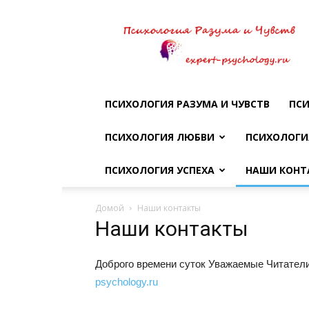
Психология
разума
и
чувств
ПСИХОЛОГИЯ РАЗУМА И ЧУВСТВ
ПСИ
ПСИХОЛОГИЯ ЛЮБВИ
ПСИХОЛОГИ
ПСИХОЛОГИЯ УСПЕХА
НАШИ КОНТ
Домой
Наши контакты
Наши контакты
Доброго времени суток Уважаемые Читатели
psychology.ru