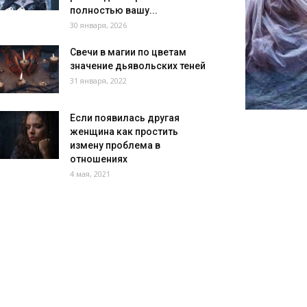
полностью вашу...
30 января, 2026
Свечи в магии по цветам
значение дьявольских теней
31 января, 2022
Если появилась другая
женщина как простить
измену проблема в
отношениях
4 мая, 2021