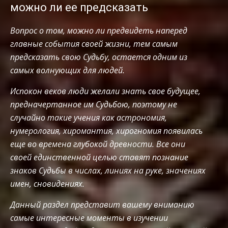
можно ли ее предсказать
Вопрос о том, можно ли предвидеть наперед
главные события своей жизни, тем самым
предсказать свою Судьбу, остается одним из
самых волнующих для людей.
Испокон веков люди желали знать свое будущее,
предначертанное им Судьбою, поэтому не
случайно такие учения как астрономия,
нумерология, хиромантия, хирогномия появилась
еще во времена глубокой древности. Все они
своей единственной целью ставят познание
знаков Судьбы в числах, линиях на руке, значениях
имен, сновидениях.
Данный раздел представит вашему вниманию
самые интересные моменты в изучении