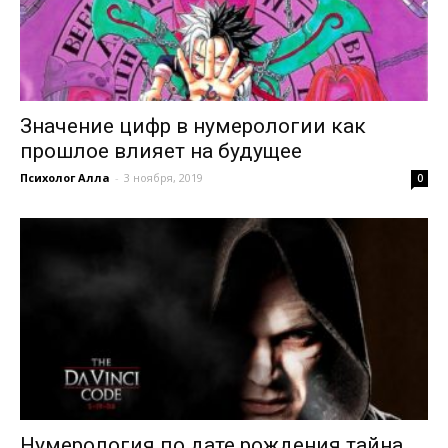
Значение цифр в нумерологии как
прошлое влияет на будущее
Психолог Алла
-
3 ноября, 2019
0
Нумерология по дате рождения тайна