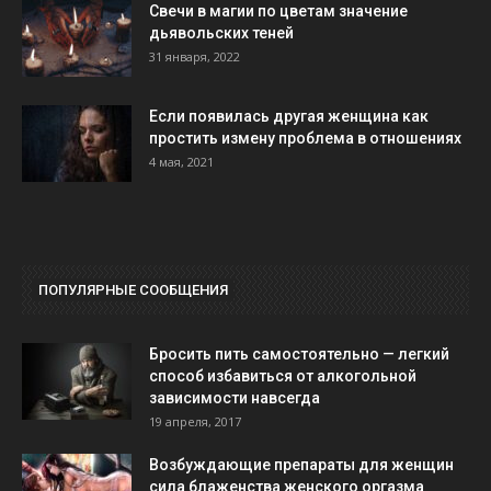
Свечи в магии по цветам значение
дьявольских теней
31 января, 2022
Если появилась другая женщина как
простить измену проблема в отношениях
4 мая, 2021
ПОПУЛЯРНЫЕ СООБЩЕНИЯ
Бросить пить самостоятельно — легкий
способ избавиться от алкогольной
зависимости навсегда
19 апреля, 2017
Возбуждающие препараты для женщин
сила блаженства женского оргазма