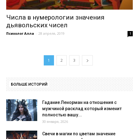
Числа в нумерологии значения
дьявольских чисел
Психолог Алла
-
28 апреля, 2019
1
1
2
3
БОЛЬШЕ ИСТОРИЙ
Гадание Ленорман на отношения с
мужчиной расклад который изменит
полностью вашу...
30 января, 2026
Свечи в магии по цветам значение