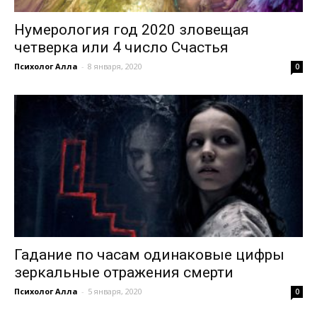
Нумерология год 2020 зловещая
четверка или 4 число Счастья
Психолог Алла
-
8 января, 2020
0
Гадание по часам одинаковые цифры
зеркальные отражения смерти
Психолог Алла
-
5 января, 2020
0