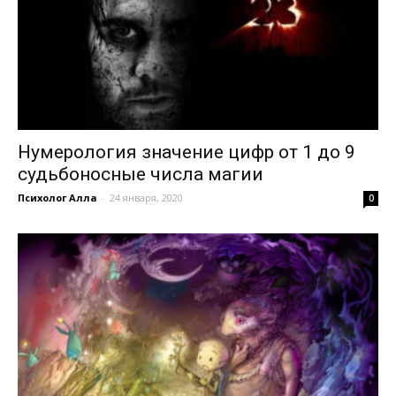
Нумерология значение цифр от 1 до 9
судьбоносные числа магии
Психолог Алла
-
24 января, 2020
0