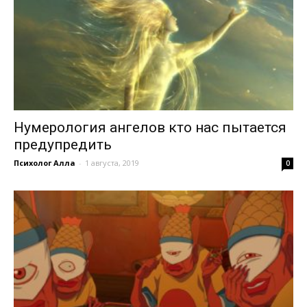
Нумерология ангелов кто нас пытается
предупредить
Психолог Алла
-
1 августа, 2019
0