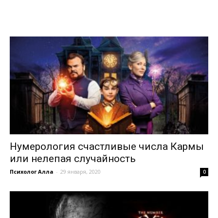
Нумерология счастливые числа Кармы
или нелепая случайность
Психолог Алла
-
29 января, 2020
0