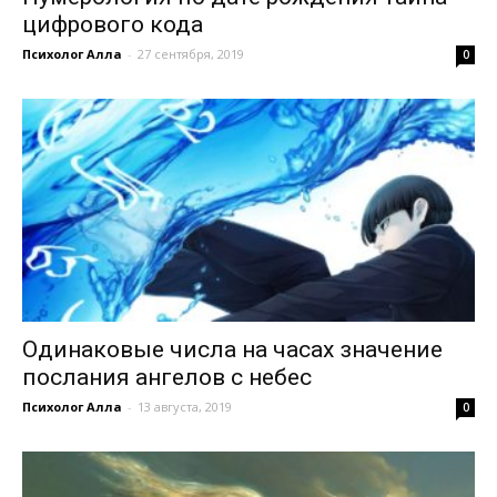
цифрового кода
Психолог Алла
-
27 сентября, 2019
0
Одинаковые числа на часах значение
послания ангелов с небес
Психолог Алла
-
13 августа, 2019
0