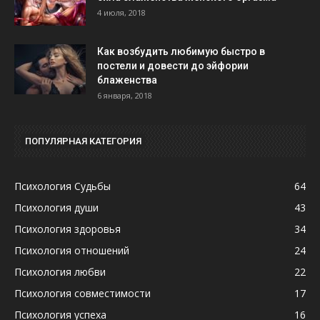
4 июля, 2018
Как возбудить любимую быстро в
постели и довести до эйфории
блаженства
6 января, 2018
ПОПУЛЯРНАЯ КАТЕГОРИЯ
Психология Судьбы
64
Психология души
43
Психология здоровья
34
Психология отношений
24
Психология любви
22
Психология совместимости
17
Психология успеха
16