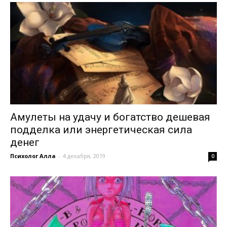
Амулеты на удачу и богатство дешевая
подделка или энергетическая сила
денег
Психолог Алла
-
4 декабря, 2019
0