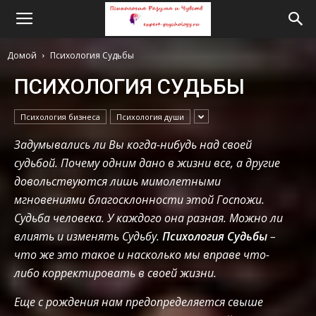
Домой
Психология Судьбы
ПСИХОЛОГИЯ СУДЬБЫ
Психология бизнеса
Психология души
Задумывались ли Вы когда-нибудь над своей
судьбой. Почему одним дано в жизни все, а другие
довольствуются лишь мимолетными
мгновениями благосклонности этой Госпожи.
Судьба человека. У каждого она разная. Можно ли
влиять и изменять Судьбу.
Психология Судьбы
–
что же это такое и насколько мы вправе что-
либо корректировать в своей жизни.
Еще с рождения нам предопределяется свыше