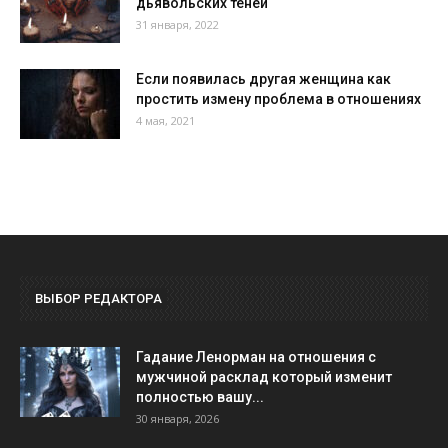
дьявольских теней
31 января, 2022
Если появилась другая женщина как
простить измену проблема в отношениях
4 мая, 2021
ВЫБОР РЕДАКТОРА
Гадание Ленорман на отношения с
мужчиной расклад который изменит
полностью вашу...
30 января, 2026