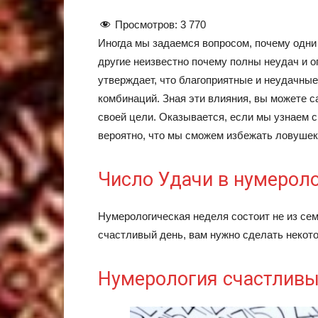
Просмотров:
3 770
Иногда мы задаемся вопросом, почему одни 
другие неизвестно почему полны неудач и о
утверждает, что благоприятные и неудачны
комбинаций. Зная эти влияния, вы можете 
своей цели. Оказывается, если мы узнаем 
вероятно, что мы сможем избежать ловуше
Число Удачи в нумерол
Нумерологическая неделя состоит не из сем
счастливый день, вам нужно сделать неко
Нумерология счастливы