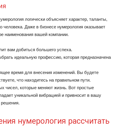
ия
умерология логически объясняет характер, таланты,
о человека. Даже в бизнесе нумерология оказывает
оре наименования вашей компании.
лит вам добиться большего успеха.
ыбрать идеальную профессию, которая предназначена
ящее время для внесения изменений. Вы будете
твуете, что находитесь на правильном пути.
ых чисел, которые меняют жизнь. Вот простые
ладает уникальной вибрацией и привносит в вашу
 решения.
ения нумерология рассчитать