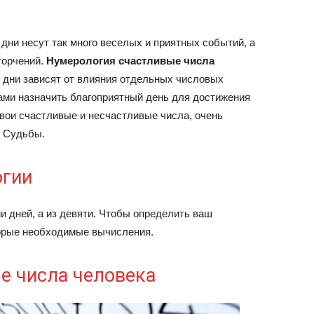
дни несут так много веселых и приятных событий, а
горчений.
Нумерология счастливые
числа
е дни зависят от влияния отдельных числовых
сами назначить благоприятный день для достижения
свои счастливые и несчастливые числа, очень
к Судьбы.
огии
и дней, а из девяти. Чтобы определить ваш
торые необходимые вычисления.
е числа человека