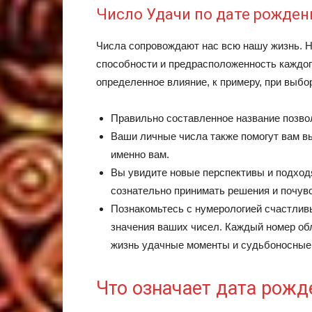
Число Удачи по дате рожден
Числа сопровождают нас всю нашу жизнь. Н
способности и предрасположенность каждог
определенное влияние, к примеру, при выб
Правильно составленное название позво
Ваши личные числа также помогут вам в
именно вам.
Вы увидите новые перспективы и подход
сознательно принимать решения и почувс
Познакомьтесь с нумерологией счастлив
значения ваших чисел. Каждый номер об
жизнь удачные моменты и судьбоносные
Что означает дата рожд