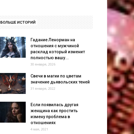
БОЛЬШЕ ИСТОРИЙ
Гадание Ленорман на
отношения с мужчиной
расклад который изменит
полностью вашу...
30 января, 2026
Свечи в магии по цветам
значение дьявольских теней
31 января, 2022
Если появилась другая
женщина как простить
измену проблема в
отношениях
4 мая, 2021