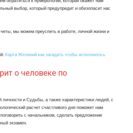
ем обратиться к нумерологии, которая окажет нам
льный выбор, который предупредит и обезопасит нас
четы, мы можем преуспеть в работе, личной жизни и
ий:
Карта Желаний как загадать чтобы исполнилось
рит о человеке по
 личности и Судьбы, а также характеристики людей, с
логический расчет счастливого дня поможет нам
 поговорить с начальником, сделать предложение
ный экзамен.