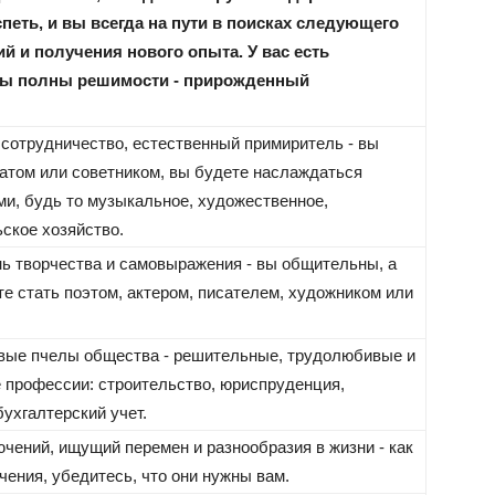
петь, и вы всегда на пути в поисках следующего
й и получения нового опыта. У вас есть
 вы полны решимости - прирожденный
, сотрудничество, естественный примиритель - вы
атом или советником, вы будете наслаждаться
и, будь то музыкальное, художественное,
ское хозяйство.
нь творчества и самовыражения - вы общительны, а
ете стать поэтом, актером, писателем, художником или
вые пчелы общества - решительные, трудолюбивые и
 профессии: строительство, юриспруденция,
бухгалтерский учет.
ючений, ищущий перемен и разнообразия в жизни - как
чения, убедитесь, что они нужны вам.