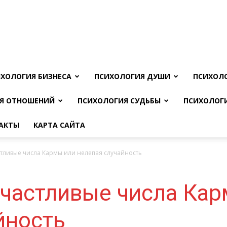
ХОЛОГИЯ БИЗНЕСА
ПСИХОЛОГИЯ ДУШИ
ПСИХОЛ
Я ОТНОШЕНИЙ
ПСИХОЛОГИЯ СУДЬБЫ
ПСИХОЛОГ
АКТЫ
КАРТА САЙТА
тливые числа Кармы или нелепая случайность
частливые числа Кар
йность