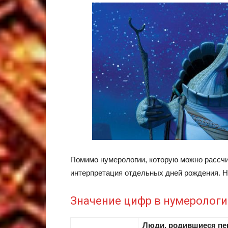
Помимо нумерологии, которую можно рассчи
интерпретация отдельных дней рождения. Ни
Значение цифр в нумерологи
Люди, родившиеся пер