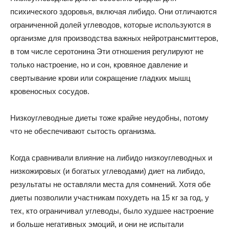
психического здоровья, включая либидо. Они отличаются
ограниченной долей углеводов, которые используются в
организме для производства важных нейротрансмиттеров,
в том числе серотонина Эти отношения регулируют не
только настроение, но и сон, кровяное давление и
свертывание крови или сокращение гладких мышц
кровеносных сосудов.
Низкоуглеводные диеты тоже крайне неудобны, потому
что не обеспечивают сытость организма.
Когда сравнивали влияние на либидо низкоуглеводных и
низкожировых (и богатых углеводами) диет на либидо,
результаты не оставляли места для сомнений. Хотя обе
диеты позволили участникам похудеть на 15 кг за год, у
тех, кто ограничивал углеводы, было худшее настроение
и больше негативных эмоций, и они не испытали