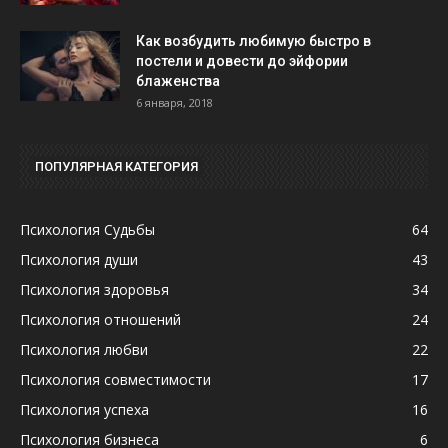
Как возбудить любимую быстро в
постели и довести до эйфории
блаженства
6 января, 2018
ПОПУЛЯРНАЯ КАТЕГОРИЯ
Психология Судьбы
64
Психология души
43
Психология здоровья
34
Психология отношений
24
Психология любви
22
Психология совместимости
17
Психология успеха
16
Психология бизнеса
6