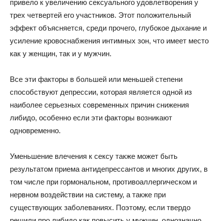
привело к увеличению сексуального удовлетворения у
трех четвертей его участников. Этот положительный
эффект объясняется, среди прочего, глубокое дыхание и
усиление кровоснабжения интимных зон, что имеет место
как у женщин, так и у мужчин.
Все эти факторы в большей или меньшей степени
способствуют депрессии, которая является одной из
наиболее серьезных современных причин снижения
либидо, особенно если эти факторы возникают
одновременно.
Уменьшение влечения к сексу также может быть
результатом приема антидепрессантов и многих других, в
том числе при гормональном, противоаллергическом и
нервном воздействии на систему, а также при
существующих заболеваниях. Поэтому, если твердо
решили про либидо как повысить у мужчин, однозначно