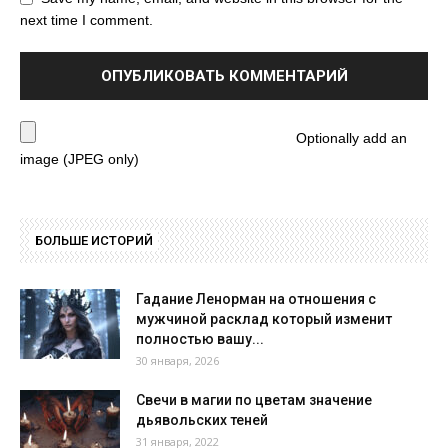
next time I comment.
Optionally add an
image (JPEG only)
БОЛЬШЕ ИСТОРИЙ
Гадание Ленорман на отношения с
мужчиной расклад который изменит
полностью вашу...
30 января, 2026
Свечи в магии по цветам значение
дьявольских теней
31 января, 2022