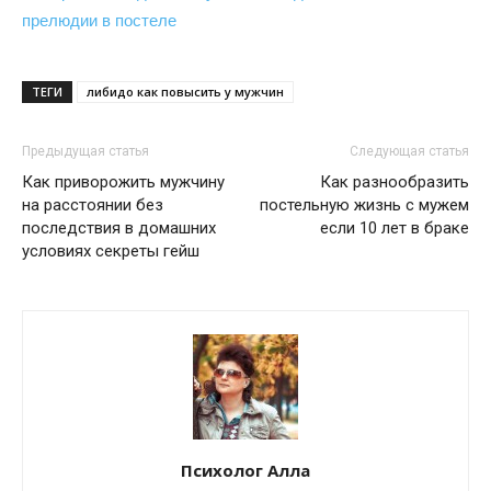
прелюдии в постеле
ТЕГИ
либидо как повысить у мужчин
Предыдущая статья
Следующая статья
Как приворожить мужчину
Как разнообразить
на расстоянии без
постельную жизнь с мужем
последствия в домашних
если 10 лет в браке
условиях секреты гейш
Психолог Алла