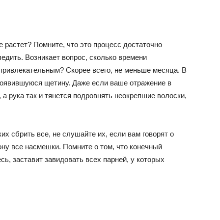
е растет? Помните, что это процесс достаточно
едить. Возникает вопрос, сколько времени
 привлекательным? Скорее всего, не меньше месяца. В
 появившуюся щетину. Даже если ваше отражение в
 а рука так и тянется подровнять неокрепшие волоски,
х сбрить все, не слушайте их, если вам говорят о
рону все насмешки. Помните о том, что конечный
есь, заставит завидовать всех парней, у которых