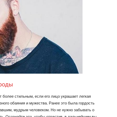
ороды
т более стильным, если его лицо украшает легкая
зного обаяния и мужества. Ранее это была гордость
авшим, мудрым человеком. Но не нужно забывать о
ть. Осознайте это, чтобы отрастив, в дальнейшем вы