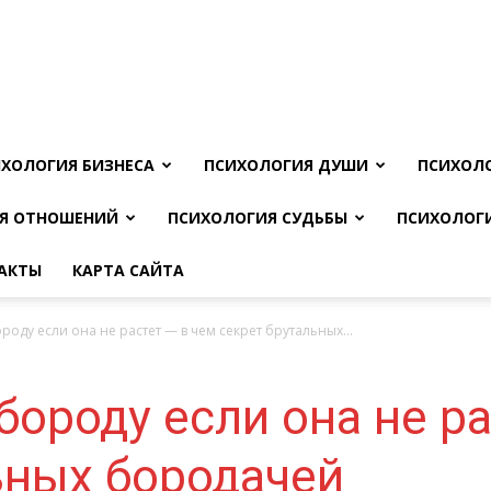
ХОЛОГИЯ БИЗНЕСА
ПСИХОЛОГИЯ ДУШИ
ПСИХОЛ
Я ОТНОШЕНИЙ
ПСИХОЛОГИЯ СУДЬБЫ
ПСИХОЛОГ
АКТЫ
КАРТА САЙТА
ороду если она не растет — в чем секрет брутальных...
бороду если она не ра
ьных бородачей