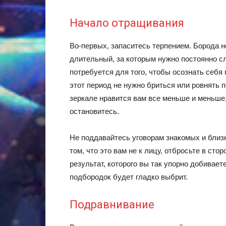
Начало отращивания
Во-первых, запаситесь терпением. Борода н
длительный, за которым нужно постоянно сл
потребуется для того, чтобы осознать себя
этот период не нужно бриться или ровнять
зеркале нравится вам все меньше и меньше,
остановитесь.
Не поддавайтесь уговорам знакомых и близки
том, что это вам не к лицу, отбросьте в сто
результат, которого вы так упорно добивает
подбородок будет гладко выбрит.
Подравнивание