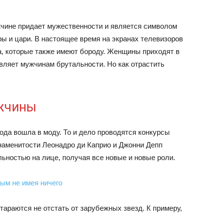
жчине придает мужественности и является символом
ы и цари. В настоящее время на экранах телевизоров
, которые также имеют бороду. Женщины приходят в
вляет мужчинам брутальности. Но как отрастить
ужчины
рода вошла в моду. То и дело проводятся конкурсы
знаменитости Леонадро ди Каприо и Джонни Депп
ьностью на лице, получая все новые и новые роли.
ым не имея ничего
араются не отстать от зарубежных звезд. К примеру,