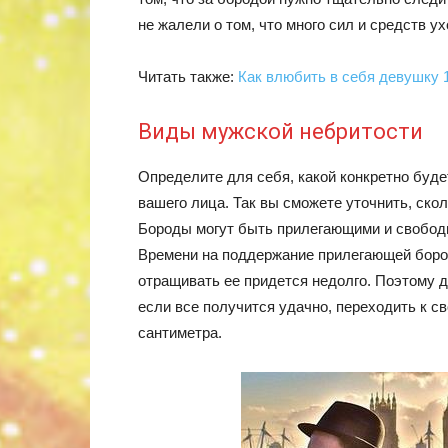
не жалели о том, что много сил и средств у
Читать также:
Как влюбить в себя девушку 
Виды мужской небритости
Определите для себя, какой конкретно буде
вашего лица. Так вы сможете уточнить, скол
Бороды могут быть прилегающими и свобод
Времени на поддержание прилегающей бород
отращивать ее придется недолго. Поэтому д
если все получится удачно, переходить к с
сантиметра.