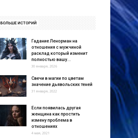
БОЛЬШЕ ИСТОРИЙ
Гадание Ленорман на
отношения с мужчиной
расклад который изменит
полностью вашу...
30 января, 2026
Свечи в магии по цветам
значение дьявольских теней
31 января, 2022
Если появилась другая
женщина как простить
измену проблема в
отношениях
4 мая, 2021