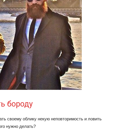
ть бороду
ать своему облику некую неповторимость и ловить
го нужно делать?