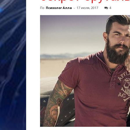
По
Психолог Алла
-
17 июля, 2017
4