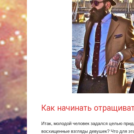
Как начинать отращива
Итак, молодой человек задался целью прид
восхищенные взгляды девушек? Что для это