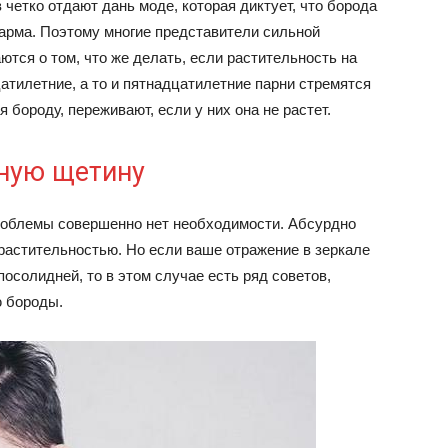
в четко отдают дань моде, которая диктует, что борода
шарма. Поэтому многие представители сильной
тся о том, что же делать, если растительность на
атилетние, а то и пятнадцатилетние парни стремятся
бороду, переживают, если у них она не растет.
ьную щетину
роблемы совершенно нет необходимости. Абсурдно
растительностью. Но если ваше отражение в зеркале
посолидней, то в этом случае есть ряд советов,
 бороды.