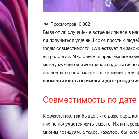
Просмотров:
6 802
Бывают ли случайные встречи или все в на
ли получиться удачный союз простых людей,
годам совместимости. Существует ли закон
астрологами. Многолетняя практика показыв
между мужчиной и женщиной недостаточно и
последнюю роль в качестве кирпичика для 
совместимость по имени и дате рождени
Совместимость по дате
К сожалению, так бывает, что даже пара, ко
них не получается жить вместе. Их интере
многим позициям, а такое, казалось бы, эл