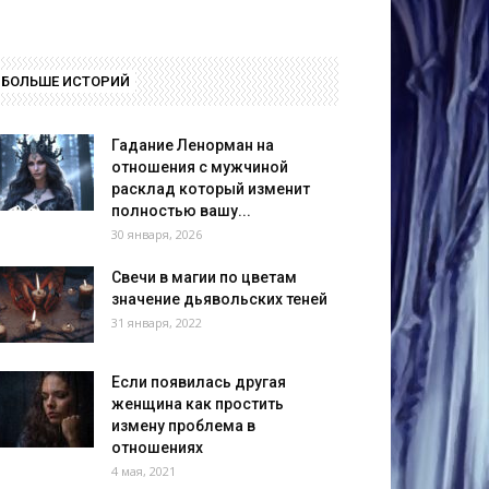
БОЛЬШЕ ИСТОРИЙ
Гадание Ленорман на
отношения с мужчиной
расклад который изменит
полностью вашу...
30 января, 2026
Свечи в магии по цветам
значение дьявольских теней
31 января, 2022
Если появилась другая
женщина как простить
измену проблема в
отношениях
4 мая, 2021