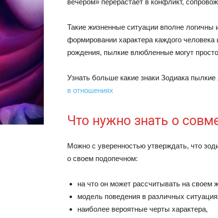
вечером» перерастает в конфликт, сопров
Такие жизненные ситуации вполне логичны и
формировании характера каждого человека и
рождения, пылкие влюбленные могут просто
Узнать больше какие знаки Зодиака пылкие
в отношениях
Что нужно знать о совм
Можно с уверенностью утверждать, что зо
о своем подопечном:
на что он может рассчитывать на своем 
модель поведения в различных ситуация
наиболее вероятные черты характера,