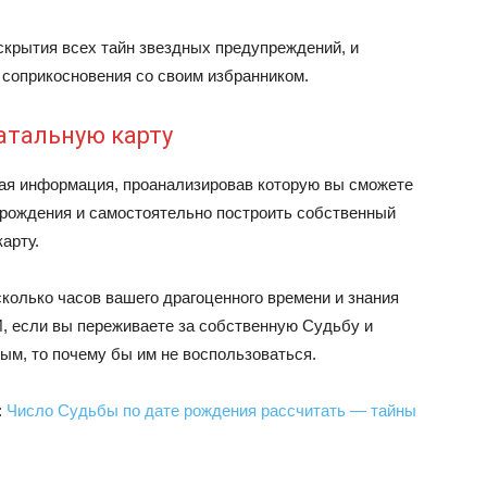
скрытия всех тайн звездных предупреждений, и
 соприкосновения со своим избранником.
атальную карту
я информация, проанализировав которую вы сможете
 рождения и самостоятельно построить собственный
арту.
сколько часов вашего драгоценного времени и знания
, если вы переживаете за собственную Судьбу и
м, то почему бы им не воспользоваться.
:
Число Судьбы по дате рождения рассчитать — тайны