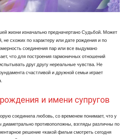
шей жизни изначально предначертано Судьбой. Может
 не схожих по характеру или дате рождения и по
омерность соединения пар или все выдумано
ает, что для построения гармоничных отношений
спытывать друг другу нереальные чувства. Не
фундамента счастливой и дружной семьи играет
я
.
 рождения и имени супругов
торую соединила любовь, со временем понимает, что у
сы диаметрально противоположны, взгляды различны по
ементарное решение «какой фильм смотреть сегодня