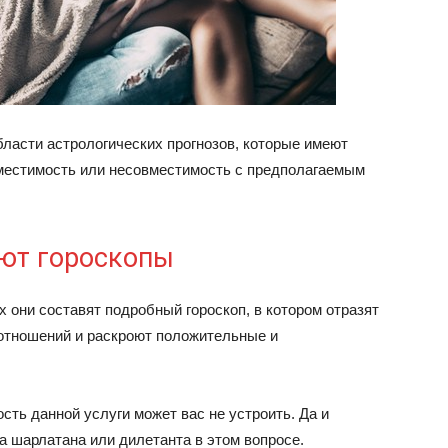
ласти астрологических прогнозов, которые имеют
местимость или несовместимость с предполагаемым
яют гороскопы
 они составят подробный гороскоп, в котором отразят
отношений и раскроют положительные и
сть данной услуги может вас не устроить. Да и
а шарлатана или дилетанта в этом вопросе.