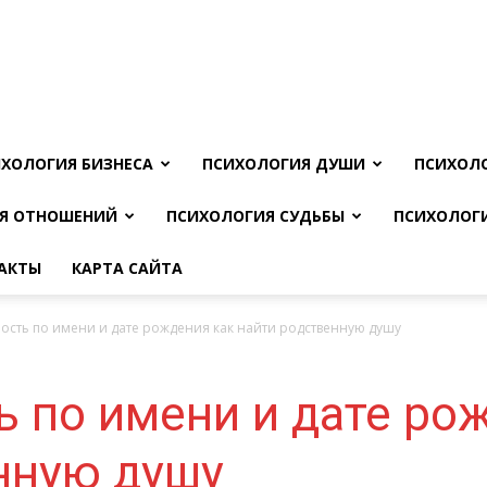
ХОЛОГИЯ БИЗНЕСА
ПСИХОЛОГИЯ ДУШИ
ПСИХОЛ
Я ОТНОШЕНИЙ
ПСИХОЛОГИЯ СУДЬБЫ
ПСИХОЛОГ
АКТЫ
КАРТА САЙТА
ость по имени и дате рождения как найти родственную душу
 по имени и дате ро
нную душу