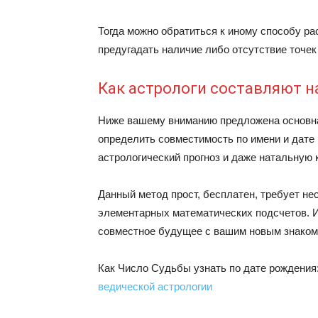
Тогда можно обратиться к иному способу ра
предугадать наличие либо отсутствие точек
Как астрологи составляют н
Ниже вашему вниманию предложена основна
определить совместимость по имени и дате
астрологический прогноз и даже натальную к
Данный метод прост, бесплатен, требует не
элементарных математических подсчетов. И
совместное будущее с вашим новым знакомы
Как Число Судьбы узнать по дате рождения
ведической астрологии