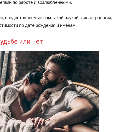
легами по работе и возлюбленными.
и, предоставляемые нам такой наукой, как астрология,
естимости по дате рождения и именам.
Судьбе или нет