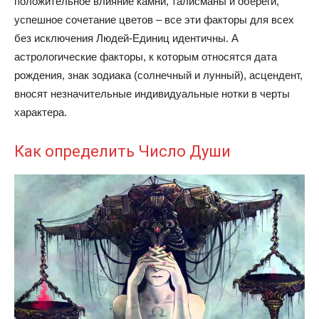
положительное влияние камни, талисманы и обереги,
успешное сочетание цветов – все эти факторы для всех
без исключения Людей-Единиц идентичны. А
астрологические факторы, к которым относятся дата
рождения, знак зодиака (солнечный и лунный), асцендент,
вносят незначительные индивидуальные нотки в черты
характера.
Как определить Число Души