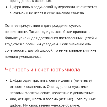
приводилось к основным.
Цифра ноль в ведической нумерологии не считается
значимой и не несет в себе никакого смысла.
Хотя, ее присутствие в дате рождения сулило
неприятности. Такие люди должны были прилагать
больше усилий для достижения поставленных целей и
трудиться с большим усердием. Если значение «0»
сочеталось с другой цифрой, то ее негативное влияние
немного уменьшалось.
Четность и нечетность числа
Цифры один, три, пять, семь и девять (нечетные)
относят к солнечным. Они наделены мужскими
чертами, электрические, кислотные и динамичные.
Два, четыре, шесть и восемь (четные) – это лунные
цифры. Им свойственно женское обаяние,