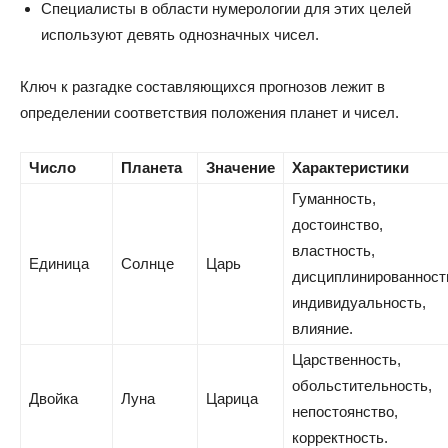
Специалисты в области нумерологии для этих целей
используют девять однозначных чисел.
Ключ к разгадке составляющихся прогнозов лежит в
определении соответствия положения планет и чисел.
Число
Планета
Значение
Характеристики
Гуманность,
достоинство,
властность,
Единица
Солнце
Царь
дисциплинированност
индивидуальность,
влияние.
Царственность,
обольстительность,
Двойка
Луна
Царица
непостоянство,
корректность.