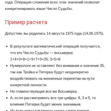
года. Операция сложения всех этих значений позволит
конкретизировать ваше Число Судьбы.
Пример расчета
Допустим, вы родились 14 августа 1975 года (14.08.1975).
В результате математический операций получается,
что его Число Судьбы — восьмерка:
1+4+0+8+1+9+7+5=35; 3+5=8
Нумерологи не оставляют без внимания и значение 35,
так как Тройка и Пятерка будут неоднократно
воздействовать на жизненные перипетии на пути
конкретной личности.
Но главенствующая все же Восьмерка.
А, если рассматривать все три цифры: 8, 3 и 5, то
влияние Пятерки будет менее значимым.
Из всех представленных чисел самое важное