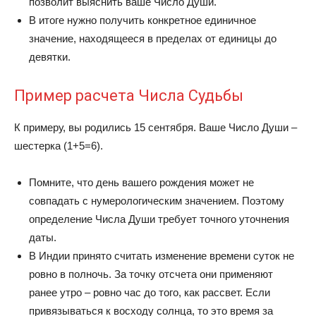
позволит выяснить ваше Число Души.
В итоге нужно получить конкретное единичное
значение, находящееся в пределах от единицы до
девятки.
Пример расчета Числа Судьбы
К примеру, вы родились 15 сентября. Ваше Число Души –
шестерка (1+5=6).
Помните, что день вашего рождения может не
совпадать с нумерологическим значением. Поэтому
определение Числа Души требует точного уточнения
даты.
В Индии принято считать изменение времени суток не
ровно в полночь. За точку отсчета они применяют
ранее утро – ровно час до того, как рассвет. Если
привязываться к восходу солнца, то это время за