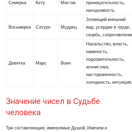
Семерка
Кету
Мистик
проницательность,
находчивость.
Зловещий внешний
Восьмерка
Сатурн
Мудрец
вид, усердие в труде,
скорбь, сопротивлени
Нахальство, власть,
наивность,
подозрительность,
Девятка
Марс
Воин
агонистика,
настороженность,
холодность, интуиция
Значение чисел в Судьбе
человека
Три составляющие, именуемые Душой, Именем и