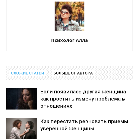
Психолог Алла
СХОЖИЕ СТАТЬИ
БОЛЬШЕ ОТ АВТОРА
Если появилась другая женщина
как простить измену проблема в
отношениях
Как перестать ревновать приемы
уверенной женщины