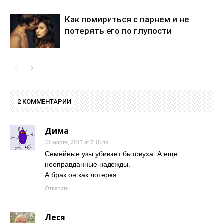
Как помириться с парнем и не
потерять его по глупости
2 КОММЕНТАРИИ
Дима
31 марта, 2017 at 7:18 пп
Семейные узы убивает бытовуха. А еще
неоправданные надежды.
А брак он как лотерея.
Ответить
Леся