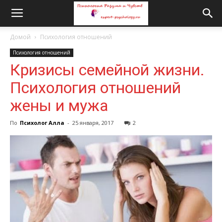
Домой
Психология отношений
Психология отношений
Кризисы семейной жизни.
Психология отношений
жены и мужа
По
Психолог Алла
-
25 января, 2017
2