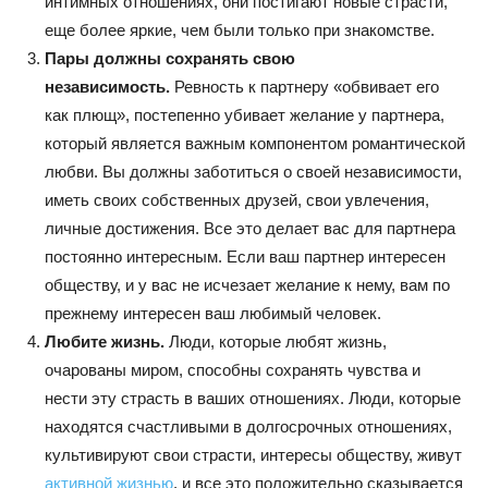
интимных отношениях, они постигают новые страсти,
еще более яркие, чем были только при знакомстве.
Пары должны сохранять свою
независимость.
Ревность к партнеру «обвивает его
как плющ», постепенно убивает желание у партнера,
который является важным компонентом романтической
любви. Вы должны заботиться о своей независимости,
иметь своих собственных друзей, свои увлечения,
личные достижения. Все это делает вас для партнера
постоянно интересным. Если ваш партнер интересен
обществу, и у вас не исчезает желание к нему, вам по
прежнему интересен ваш любимый человек.
Любите жизнь.
Люди, которые любят жизнь,
очарованы миром, способны сохранять чувства и
нести эту страсть в ваших отношениях. Люди, которые
находятся счастливыми в долгосрочных отношениях,
культивируют свои страсти, интересы обществу, живут
активной жизнью
, и все это положительно сказывается