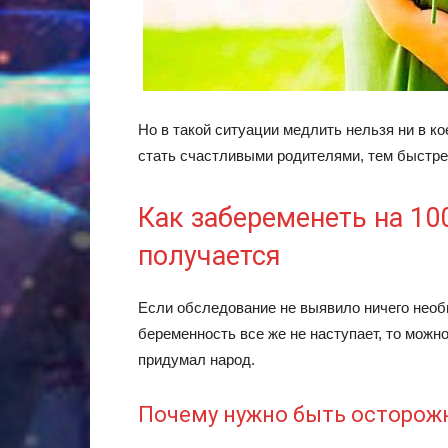
Но в такой ситуации медлить нельзя ни в к
стать счастливыми родителями, тем быстре
Как забеременеть на 10
получается
Если обследование не выявило ничего необы
беременность все же не наступает, то можн
придумал народ.
Почему нужно быть осторо