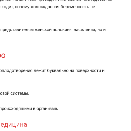
исходит, почему долгожданная беременность не
 представителям женской половины населения, но и
ро
 оплодотворения лежит буквально на поверхности и
овой системы,
 происходящими в организме.
медицина