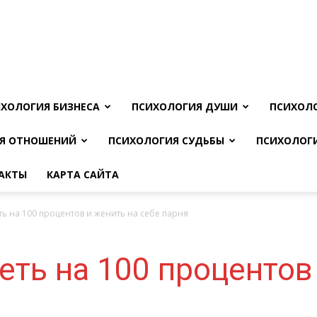
ХОЛОГИЯ БИЗНЕСА
ПСИХОЛОГИЯ ДУШИ
ПСИХОЛ
Я ОТНОШЕНИЙ
ПСИХОЛОГИЯ СУДЬБЫ
ПСИХОЛОГ
АКТЫ
КАРТА САЙТА
ь на 100 процентов и женить на себе парня
еть на 100 процентов