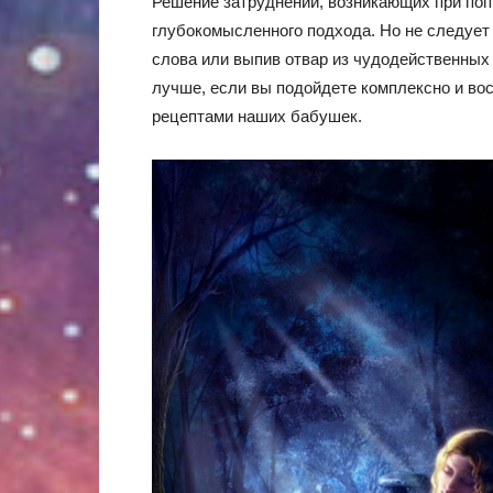
Решение затруднений, возникающих при поп
глубокомысленного подхода. Но не следует
слова или выпив отвар из чудодейственных 
лучше, если вы подойдете комплексно и во
рецептами наших бабушек.