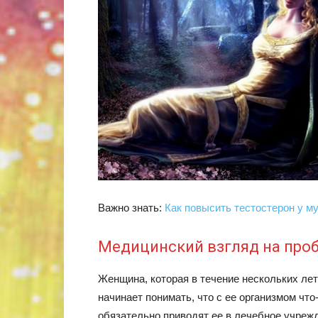
Важно знать:
Как повысить тестостерон у 
Медицинский взгляд на про
Женщина, которая в течение нескольких ле
начинает понимать, что с ее организмом что
обязательно приводят ее в лечебное учрежд