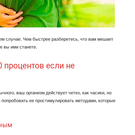
оем случае. Чем быстрее разберетесь, что вам мешает
е вы ими станете.
0 процентов если не
чного, ваш организм действует четко, как часики, но
о попробовать ее простимулировать методами, которые
жным