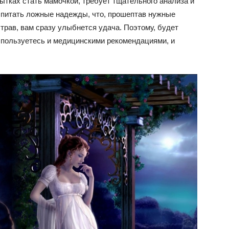
ытках стать мамочкой, требует тщательного анализа и
 питать ложные надежды, что, прошептав нужные
трав, вам сразу улыбнется удача. Поэтому, будет
спользуетесь и медицинскими рекомендациями, и