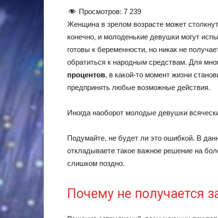
Просмотров:
7 239
Женщина в зрелом возрасте может столкнут
конечно, и молоденькие девушки могут исп
готовы к беременности, но никак не получа
обратиться к народным средствам. Для мн
процентов
, в какой-то момент жизни стано
предпринять любые возможные действия.
Иногда наоборот молодые девушки всячески
Подумайте, не будет ли это ошибкой. В дан
откладываете такое важное решение на боле
слишком поздно.
Почему не получается з