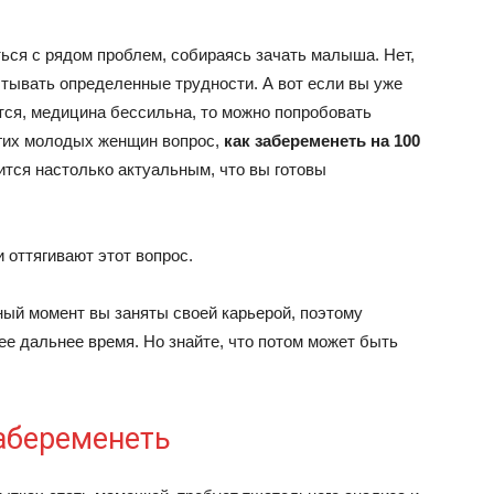
ься с рядом проблем, собираясь зачать малыша. Нет,
ытывать определенные трудности. А вот если вы уже
ется, медицина бессильна, то можно попробовать
огих молодых женщин вопрос,
как забеременеть на 100
вится настолько актуальным, что вы готовы
 оттягивают этот вопрос.
ный момент вы заняты своей карьерой, поэтому
е дальнее время. Но знайте, что потом может быть
абеременеть