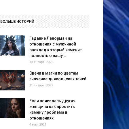
БОЛЬШЕ ИСТОРИЙ
Гадание Ленорман на
отношения с мужчиной
расклад который изменит
полностью вашу...
30 января, 2026
Свечи в магии по цветам
значение дьявольских теней
31 января, 2022
Если появилась другая
женщина как простить
измену проблема в
отношениях
4 мая, 2021