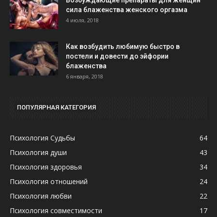
Возбуждающие препараты для женщин
сила блаженства женского оргазма
4 июля, 2018
Как возбудить любимую быстро в
постели и довести до эйфории
блаженства
6 января, 2018
ПОПУЛЯРНАЯ КАТЕГОРИЯ
Психология Судьбы
64
Психология души
43
Психология здоровья
34
Психология отношений
24
Психология любви
22
Психология совместимости
17