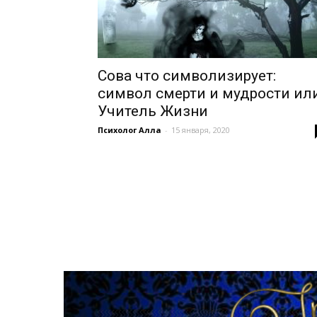
Сова что символизирует:
символ смерти и мудрости ил
Учитель Жизни
Психолог Алла
-
15 января, 2020