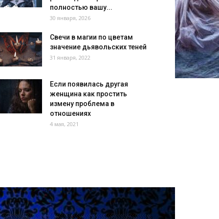
полностью вашу...
30 января, 2026
Свечи в магии по цветам
значение дьявольских теней
31 января, 2022
Если появилась другая
женщина как простить
измену проблема в
отношениях
4 мая, 2021